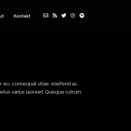
ut
Kontakt
 eu, consequat vitae, eleifend ac,
 metus varius laoreet. Quisque rutrum.