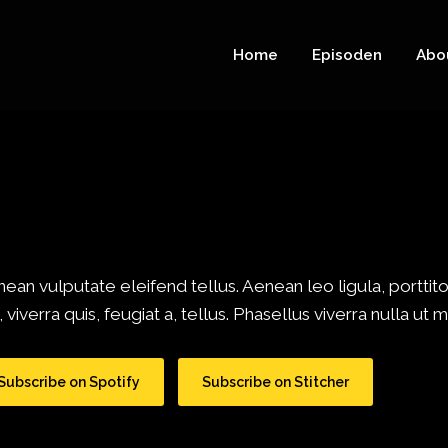
Home
Episoden
Abo
n vulputate eleifend tellus. Aenean leo ligula, porttitor
viverra quis, feugiat a, tellus. Phasellus viverra nulla ut
Subscribe on Spotify
Subscribe on Stitcher