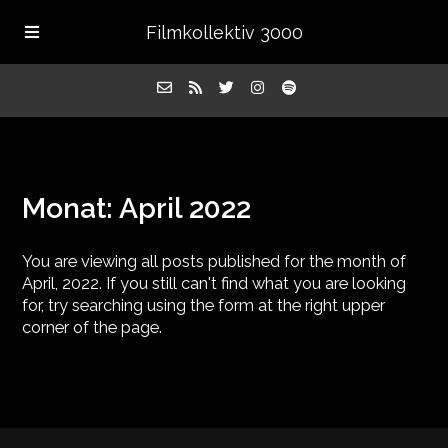
Filmkollektiv 3000
Home
Monat:
April 2022
Episoden
You are viewing all posts published for the month of
About
April, 2022. If you still can't find what you are looking
for, try searching using the form at the right upper
corner of the page.
Kontakt