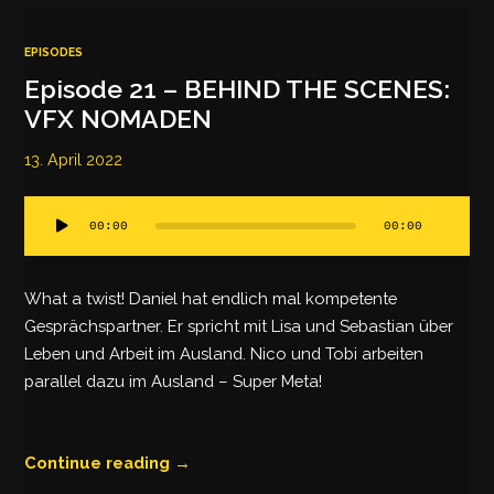
EPISODES
Episode 21 – BEHIND THE SCENES:
VFX NOMADEN
13. April 2022
Audio-
00:00
00:00
Player
What a twist! Daniel hat endlich mal kompetente
Gesprächspartner. Er spricht mit Lisa und Sebastian über
Leben und Arbeit im Ausland. Nico und Tobi arbeiten
parallel dazu im Ausland – Super Meta!
Continue reading →